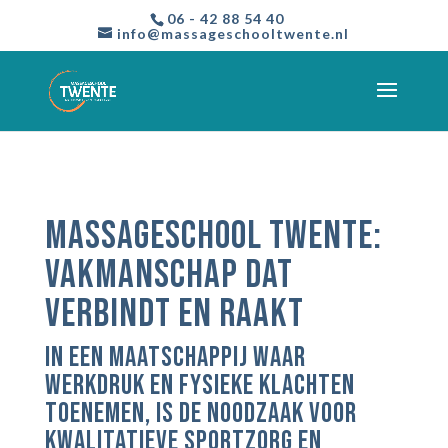
06 - 42 88 54 40
info@massageschooltwente.nl
MASSAGESCHOOL TWENTE:
VAKMANSCHAP DAT
VERBINDT EN RAAKT
In een maatschappij waar
werkdruk en fysieke klachten
toenemen, is de noodzaak voor
kwalitatieve sportzorg en