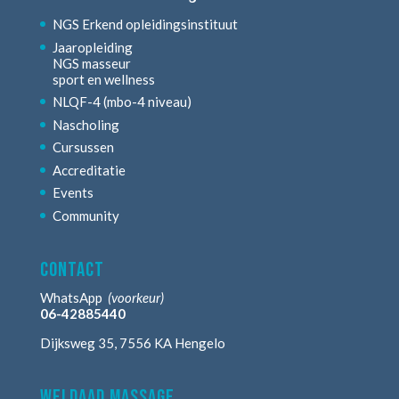
NGS Erkend opleidingsinstituut
Jaaropleiding
NGS masseur
sport en wellness
NLQF-4 (mbo-4 niveau)
Nascholing
Cursussen
Accreditatie
Events
Community
contact
WhatsApp
(voorkeur)
06-42885440
Dijksweg 35, 7556 KA Hengelo
weldaad massage