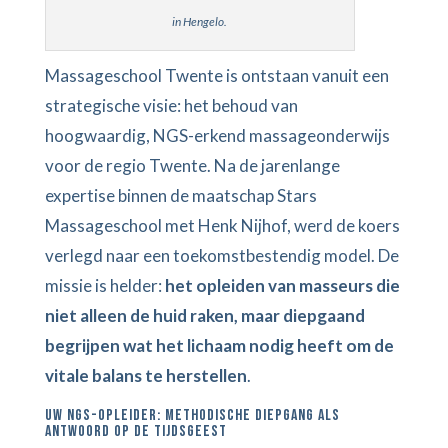
in Hengelo.
Massageschool Twente is ontstaan vanuit een
strategische visie: het behoud van
hoogwaardig, NGS-erkend massageonderwijs
voor de regio Twente. Na de jarenlange
expertise binnen de maatschap Stars
Massageschool met Henk Nijhof, werd de koers
verlegd naar een toekomstbestendig model. De
missie is helder:
het opleiden van masseurs die
niet alleen de huid raken, maar diepgaand
begrijpen wat het lichaam nodig heeft om de
vitale balans te herstellen
.
UW NGS-OPLEIDER: METHODISCHE DIEPGANG ALS
ANTWOORD OP DE TIJDSGEEST