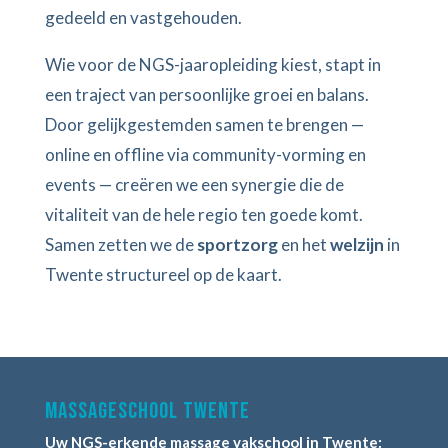
gedeeld en vastgehouden.
Wie voor de NGS-jaaropleiding kiest, stapt in
een traject van persoonlijke groei en balans.
Door gelijkgestemden samen te brengen —
online en offline via community-vorming en
events — creëren we een synergie die de
vitaliteit van de hele regio ten goede komt.
Samen zetten we de
sportzorg
en het
welzijn
in
Twente structureel op de kaart.
Massageschool Twente
Uw NGS-erkende massage vakschool in Twente: