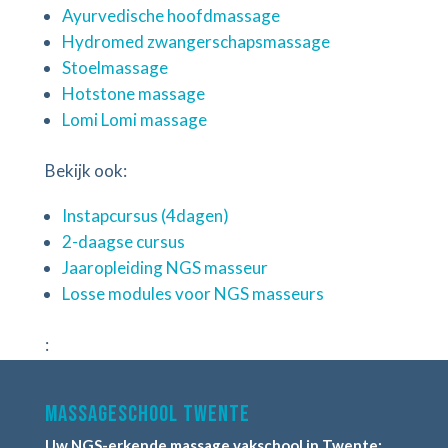
Ayurvedische hoofdmassage
Hydromed zwangerschapsmassage
Stoelmassage
Hotstone massage
Lomi Lomi massage
Bekijk ook:
Instapcursus (4dagen)
2-daagse cursus
Jaaropleiding NGS masseur
Losse modules voor NGS masseurs
:
Massageschool Twente
Uw NGS-erkende massage vakschool in Twente: