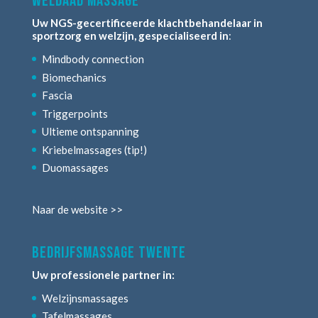
weldaad massage
Uw NGS-gecertificeerde klachtbehandelaar in
sportzorg en welzijn, gespecialiseerd in
:
Mindbody connection
Biomechanics
Fascia
Triggerpoints
Ultieme ontspanning
Kriebelmassages (tip!)
Duomassages
Naar de website >>
bedrijfsmassage twente
Uw professionele partner in:
Welzijnsmassages
Tafelmassages