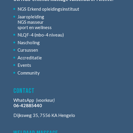
NGS Erkend opleidingsinstituut
Jaaropleiding
NGS masseur
sport en wellness
NLQF-4 (mbo-4 niveau)
Nascholing
Cursussen
Accreditatie
Events
Community
contact
WhatsApp
(voorkeur)
06-42885440
Dijksweg 35, 7556 KA Hengelo