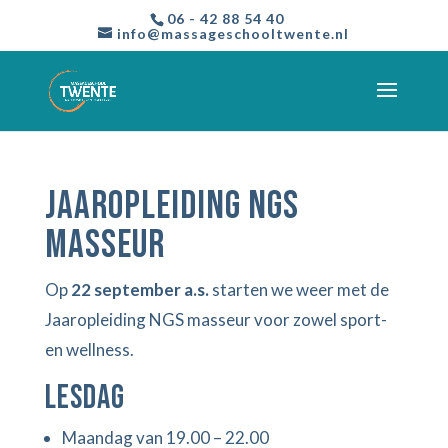
06 - 42 88 54 40
info@massageschooltwente.nl
Jaaropleiding NGS
masseur
Op
22 september a.s.
starten we weer met de
Jaaropleiding NGS masseur voor zowel sport-
en wellness.
Lesdag
Maandag van 19.00 – 22.00