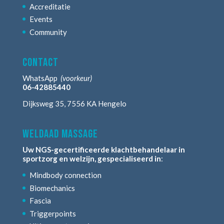
Accreditatie
Events
Community
contact
WhatsApp
(voorkeur)
06-42885440
Dijksweg 35, 7556 KA Hengelo
weldaad massage
Uw NGS-gecertificeerde klachtbehandelaar in
sportzorg en welzijn, gespecialiseerd in
:
Mindbody connection
Biomechanics
Fascia
Triggerpoints