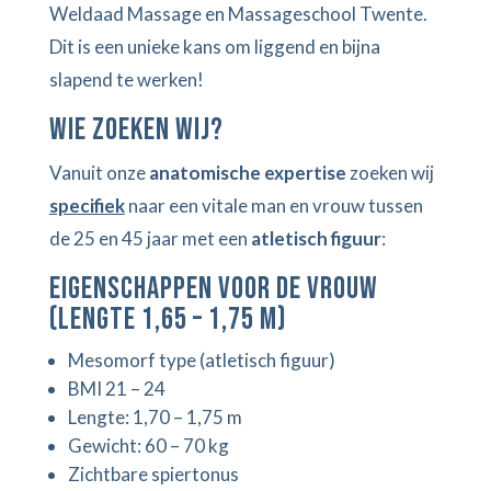
Weldaad Massage en Massageschool Twente.
Dit is een unieke kans om liggend en bijna
slapend te werken!
Wie zoeken wij?
Vanuit onze
anatomische expertise
zoeken wij
specifiek
naar een vitale man en vrouw tussen
de 25 en 45 jaar met een
atletisch figuur
:
Eigenschappen voor de vrouw
(lengte 1,65 – 1,75 m)
Mesomorf type (atletisch figuur)
BMI 21 – 24
Lengte: 1,70 – 1,75 m
Gewicht: 60 – 70 kg
Zichtbare spiertonus