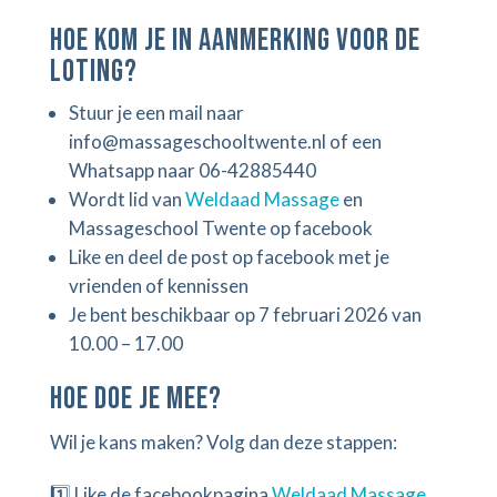
Hoe kom je in aanmerking voor de
loting?
Stuur je een mail naar
info@massageschooltwente.nl of een
Whatsapp naar 06-42885440
Wordt lid van
Weldaad Massage
en
Massageschool Twente op facebook
Like en deel de post op facebook met je
vrienden of kennissen
Je bent beschikbaar op 7 februari 2026 van
10.00 – 17.00
Hoe doe je mee?
Wil je kans maken? Volg dan deze stappen:
1️⃣
Like de facebookpagina
Weldaad Massage