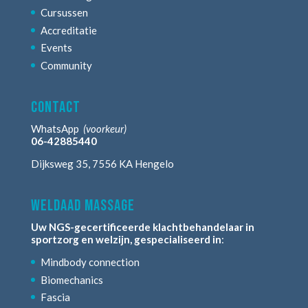
Cursussen
Accreditatie
Events
Community
contact
WhatsApp
(voorkeur)
06-42885440
Dijksweg 35, 7556 KA Hengelo
weldaad massage
Uw NGS-gecertificeerde klachtbehandelaar in
sportzorg en welzijn, gespecialiseerd in
:
Mindbody connection
Biomechanics
Fascia