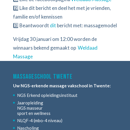
2️⃣
Like dit bericht en deel het met je vrienden,
familie en/of kennissen
3️⃣
Beantwoordt
dit
bericht met: massagemodel
Vrijdag 30 januari om 12:00 worden de
winnaars bekend gemaakt op
Weldaad
Massage
Massageschool Twente
Uw NGS-erkende massage vakschool in Twente:
NGS Erkend opleidingsinstituut
Jaaropleiding
NGS masseur
sport en wellness
NLQF-4 (mbo-4 niveau)
Nascholing