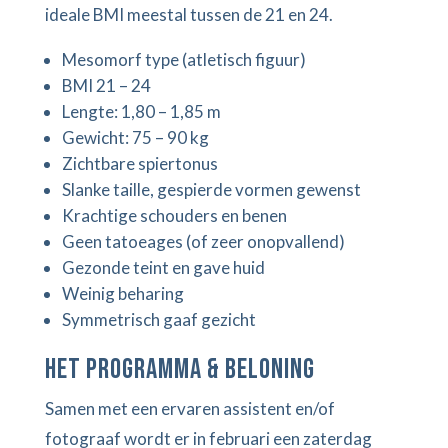
ideale BMI meestal tussen de 21 en 24.
Mesomorf type (atletisch figuur)
BMI 21 – 24
Lengte: 1,80 – 1,85 m
Gewicht: 75 – 90 kg
Zichtbare spiertonus
Slanke taille, gespierde vormen gewenst
Krachtige schouders en benen
Geen tatoeages (of zeer onopvallend)
Gezonde teint en gave huid
Weinig beharing
Symmetrisch gaaf gezicht
Het programma & Beloning
Samen met een ervaren assistent en/of
fotograaf wordt er in februari een zaterdag