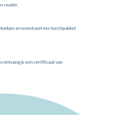
en reader.
ddoekjes en eventueel een lunchpakket
 ontvang je een certificaat van