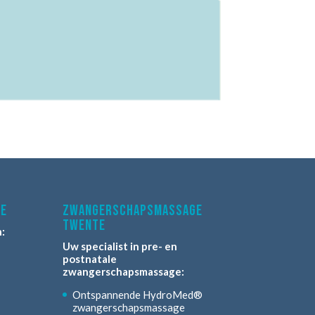
te
zwangerschapsmassage
twente
:
Uw specialist in pre- en
postnatale
zwangerschapsmassage:
Ontspannende HydroMed®
zwangerschapsmassage