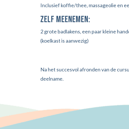
Inclusief koffie/thee, massageolie en e
Zelf meenemen:
2 grote badlakens, een paar kleine han
(koelkast is aanwezig)
Na het succesvol afronden van de cursus
deelname.