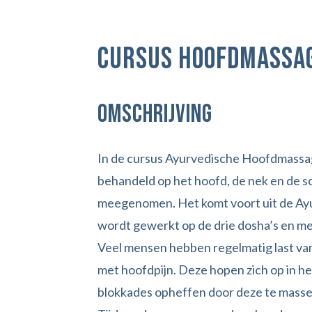
Cursus Hoofdmassa
Omschrijving
In de cursus Ayurvedische Hoofdmass
behandeld op het hoofd, de nek en de s
meegenomen. Het komt voort uit de Ay
wordt gewerkt op de drie dosha’s en met
Veel mensen hebben regelmatig last va
met hoofdpijn. Deze hopen zich op in h
blokkades opheffen door deze te masse